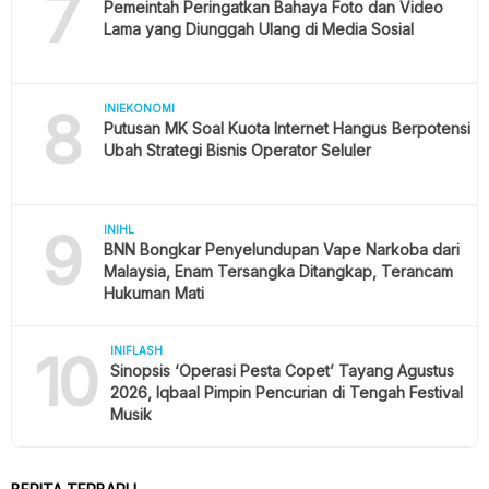
7
Pemeintah Peringatkan Bahaya Foto dan Video
Lama yang Diunggah Ulang di Media Sosial
8
INIEKONOMI
Putusan MK Soal Kuota Internet Hangus Berpotensi
Ubah Strategi Bisnis Operator Seluler
9
INIHL
BNN Bongkar Penyelundupan Vape Narkoba dari
Malaysia, Enam Tersangka Ditangkap, Terancam
Hukuman Mati
10
INIFLASH
Sinopsis ‘Operasi Pesta Copet’ Tayang Agustus
2026, Iqbaal Pimpin Pencurian di Tengah Festival
Musik