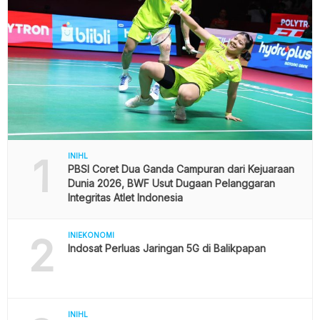
1
INIHL
PBSI Coret Dua Ganda Campuran dari Kejuaraan
Dunia 2026, BWF Usut Dugaan Pelanggaran
Integritas Atlet Indonesia
2
INIEKONOMI
Indosat Perluas Jaringan 5G di Balikpapan
INIHL