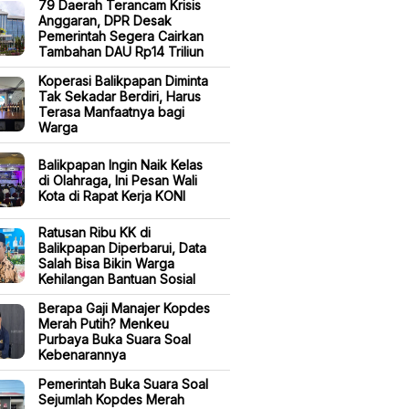
79 Daerah Terancam Krisis
Anggaran, DPR Desak
Pemerintah Segera Cairkan
Tambahan DAU Rp14 Triliun
Koperasi Balikpapan Diminta
Tak Sekadar Berdiri, Harus
Terasa Manfaatnya bagi
Warga
Balikpapan Ingin Naik Kelas
di Olahraga, Ini Pesan Wali
Kota di Rapat Kerja KONI
Ratusan Ribu KK di
Balikpapan Diperbarui, Data
Salah Bisa Bikin Warga
Kehilangan Bantuan Sosial
Berapa Gaji Manajer Kopdes
Merah Putih? Menkeu
Purbaya Buka Suara Soal
Kebenarannya
Pemerintah Buka Suara Soal
Sejumlah Kopdes Merah