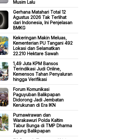
Musim Lalu
Gerhana Matahari Total 12
Agustus 2026 Tak Terlihat
dari Indonesia, Ini Penjelasan
BMKG
Kekeringan Makin Meluas,
Kementerian PU Tangani 492
Lokasi dan Selamatkan
22.210 Hektare Sawah
1,49 Juta KPM Bansos
Terindikasi Judi Online,
Kemensos Tahan Penyaluran
hingga Verifikasi
Forum Komunikasi
Paguyuban Balikpapan
Didorong Jadi Jembatan
Kerukunan di Era IKN
Purnawirawan dan
Warakawuri Polda Kaltim
Tabur Bunga di TMP Dharma
Agung Balikpapan