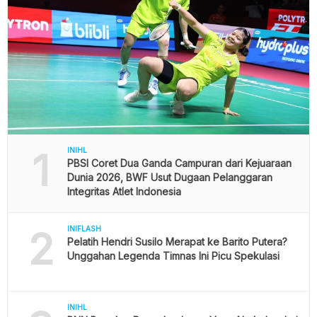
1
INIHL
PBSI Coret Dua Ganda Campuran dari Kejuaraan
Dunia 2026, BWF Usut Dugaan Pelanggaran
Integritas Atlet Indonesia
2
INIFLASH
Pelatih Hendri Susilo Merapat ke Barito Putera?
Unggahan Legenda Timnas Ini Picu Spekulasi
INIHL