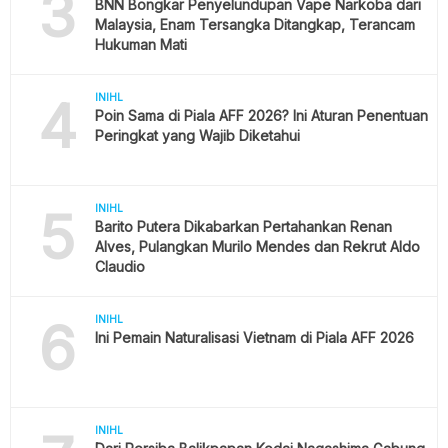
3
BNN Bongkar Penyelundupan Vape Narkoba dari
Malaysia, Enam Tersangka Ditangkap, Terancam
Hukuman Mati
4
INIHL
Poin Sama di Piala AFF 2026? Ini Aturan Penentuan
Peringkat yang Wajib Diketahui
5
INIHL
Barito Putera Dikabarkan Pertahankan Renan
Alves, Pulangkan Murilo Mendes dan Rekrut Aldo
Claudio
6
INIHL
Ini Pemain Naturalisasi Vietnam di Piala AFF 2026
INIHL