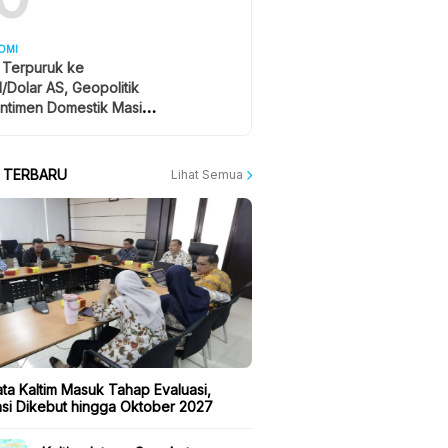
OMI
 Terpuruk ke
1/Dolar AS, Geopolitik
ntimen Domestik Masih
yangi
A TERBARU
Lihat Semua
ta Kaltim Masuk Tahap Evaluasi,
kasi Dikebut hingga Oktober 2027