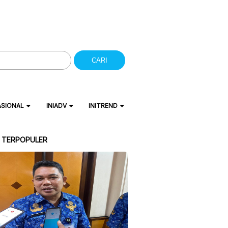
CARI
ASIONAL
INIADV
INITREND
A TERPOPULER