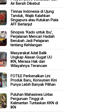
Air Bersih Dikebut
Timnas Indonesia di Ujung
Tanduk, Wajib Kalahkan
Singapura atau Kutukan Piala
AFF Berlanjut
Sinopsis ‘Kado untuk Ibu’,
Perjalanan Mencari Hadiah
Berubah Jadi Pelajaran
tentang Kehilangan
Masyarakat Adat Balik
Ungkap Alasan Gugat UU
IKN, Merasa Hak dan
Wilayahnya Terancam
FOTILE Perkenalkan Lini
Produk Baru, Konsumen Kini
Punya Lebih Banyak Pilihan
Puluhan Mahasiswa Lintas
Perguruan Tinggi di
Kalimantan Tuntaskan KKN di
IKN