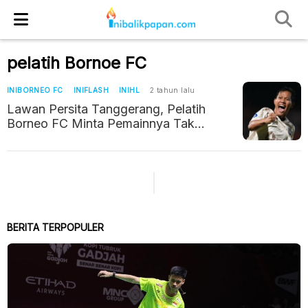
pelatih Bornoe FC
INIBORNEO FC
INIFLASH
INIHL
2 tahun lalu
Lawan Persita Tanggerang, Pelatih
Borneo FC Minta Pemainnya Tak
Lengah
BERITA TERPOPULER