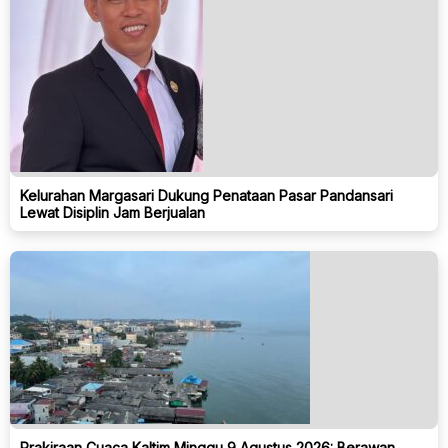
Kelurahan Margasari Dukung Penataan Pasar Pandansari
Lewat Disiplin Jam Berjualan
Prakiraan Cuaca Kaltim Minggu 9 Agustus 2026: Berawan