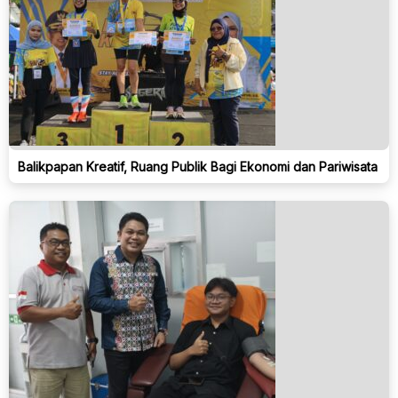
Balikpapan Kreatif, Ruang Publik Bagi Ekonomi dan Pariwisata