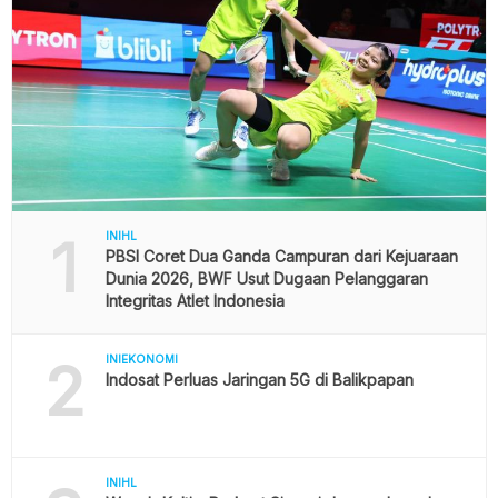
1
INIHL
PBSI Coret Dua Ganda Campuran dari Kejuaraan
Dunia 2026, BWF Usut Dugaan Pelanggaran
Integritas Atlet Indonesia
2
INIEKONOMI
Indosat Perluas Jaringan 5G di Balikpapan
INIHL