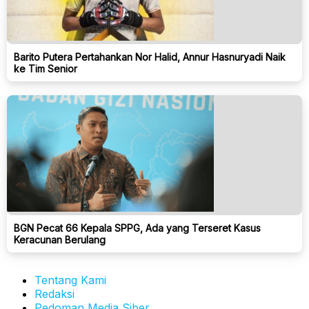
Barito Putera Pertahankan Nor Halid, Annur Hasnuryadi Naik
ke Tim Senior
BGN Pecat 66 Kepala SPPG, Ada yang Terseret Kasus
Keracunan Berulang
Tentang Kami
Redaksi
Pedoman Media Siber