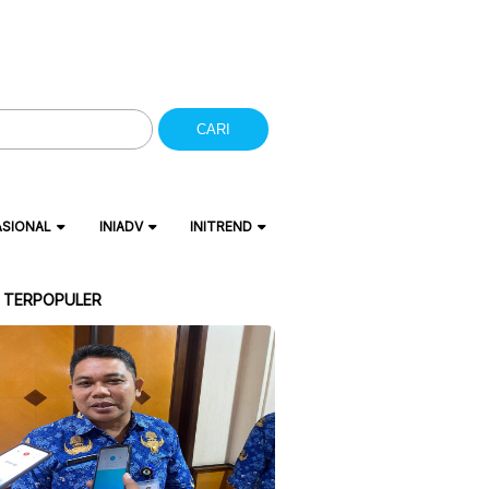
CARI
ASIONAL
INIADV
INITREND
A TERPOPULER