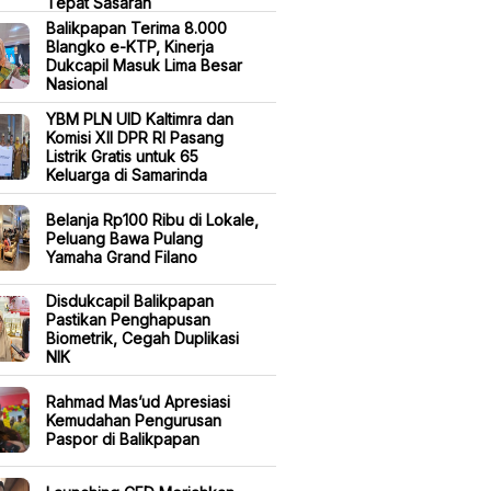
Tepat Sasaran
Balikpapan Terima 8.000
Blangko e-KTP, Kinerja
Dukcapil Masuk Lima Besar
Nasional
YBM PLN UID Kaltimra dan
Komisi XII DPR RI Pasang
Listrik Gratis untuk 65
Keluarga di Samarinda
Belanja Rp100 Ribu di Lokale,
Peluang Bawa Pulang
Yamaha Grand Filano
Disdukcapil Balikpapan
Pastikan Penghapusan
Biometrik, Cegah Duplikasi
NIK
Rahmad Mas’ud Apresiasi
Kemudahan Pengurusan
Paspor di Balikpapan