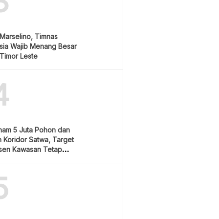
3
Marselino, Timnas
sia Wajib Menang Besar
Timor Leste
4
nam 5 Juta Pohon dan
 Koridor Satwa, Target
sen Kawasan Tetap
5