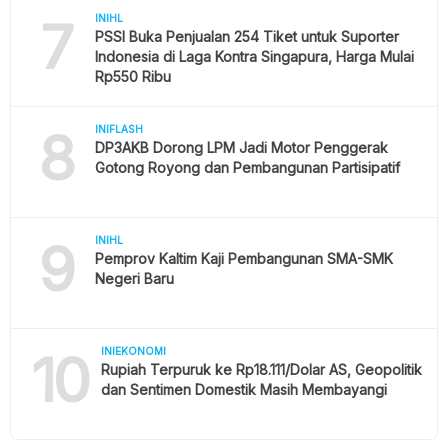
7
INIHL
PSSI Buka Penjualan 254 Tiket untuk Suporter
Indonesia di Laga Kontra Singapura, Harga Mulai
Rp550 Ribu
8
INIFLASH
DP3AKB Dorong LPM Jadi Motor Penggerak
Gotong Royong dan Pembangunan Partisipatif
9
INIHL
Pemprov Kaltim Kaji Pembangunan SMA-SMK
Negeri Baru
10
INIEKONOMI
Rupiah Terpuruk ke Rp18.111/Dolar AS, Geopolitik
dan Sentimen Domestik Masih Membayangi