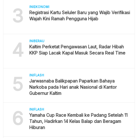
3
INIEKONOMI
Registrasi Kartu Seluler Baru yang Wajib Verifikasi
Wajah Kini Ramah Pengguna Hijab
4
INIBERAU
Kaltim Perketat Pengawasan Laut, Radar Hibah
KKP Siap Lacak Kapal Masuk Secara Real Time
5
INIFLASH
Jarwasnaba Balikpapan Paparkan Bahaya
Narkoba pada Hari anak Nasional di Kantor
Gubernur Kaltim
6
INIFLASH
Yamaha Cup Race Kembali ke Padang Setelah 11
Tahun, Hadirkan 14 Kelas Balap dan Beragam
Hiburan