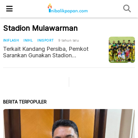
Stadion Mulawarman
INIFLASH
INIHL
INISPORT
9 tahun lalu
Terkait Kandang Persiba, Pemkot
Sarankan Gunakan Stadion
Mulawarman
BERITA TERPOPULER