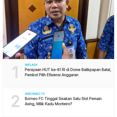
1
INIFLASH
Perayaan HUT ke-81 RI di Dome Balikpapan Batal,
Pemkot Pilih Efisiensi Anggaran
2
INIBORNEO FC
Borneo FC Tinggal Sisakan Satu Slot Pemain
Asing, Milik Kadu Monteiro?