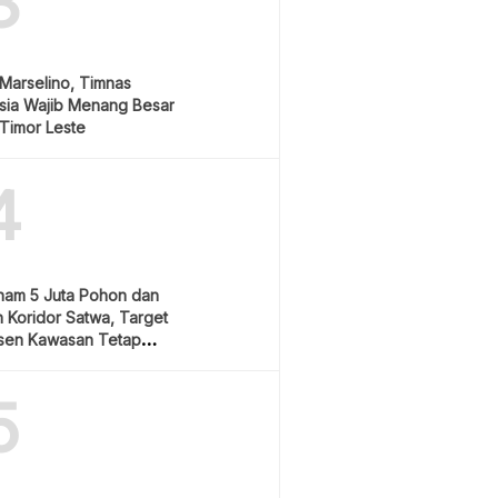
3
Marselino, Timnas
sia Wajib Menang Besar
Timor Leste
4
nam 5 Juta Pohon dan
 Koridor Satwa, Target
sen Kawasan Tetap
5