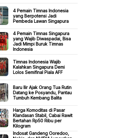
4 Pemain Timnas Indonesia
yang Berpotensi Jadi
Pembeda Lawan Singapura
4 Pemain Timnas Singapura
yang Wajib Diwaspadai, Bisa
Jadi Mimpi Buruk Timnas
Indonesia
Timnas Indonesia Wajib
Kalahkan Singapura Demi
Lolos Semifinal Piala AFF
Baru Ilir Ajak Orang Tua Rutin
Datang ke Posyandu, Pantau
Tumbuh Kembang Balita
Harga Komoditas di Pasar
Klandasan Stabil, Cabai Rawit
Bertahan Rp50 Ribu per
Kilogram
Indosat Gandeng Ooredoo,