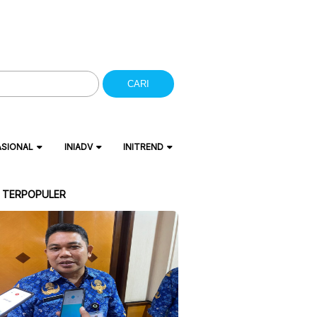
CARI
ASIONAL
INIADV
INITREND
A TERPOPULER