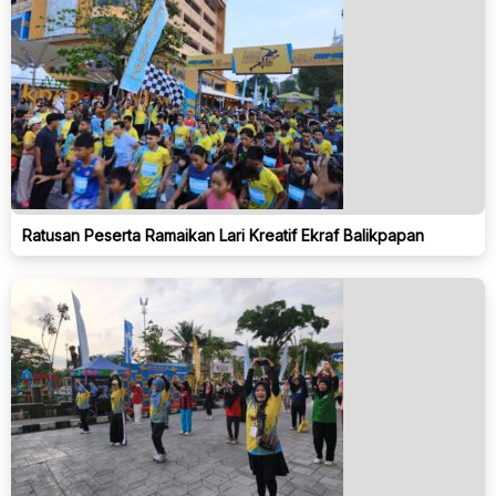
Ratusan Peserta Ramaikan Lari Kreatif Ekraf Balikpapan