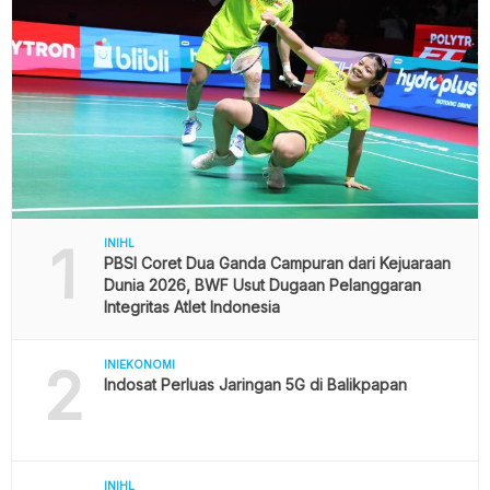
1
INIHL
PBSI Coret Dua Ganda Campuran dari Kejuaraan
Dunia 2026, BWF Usut Dugaan Pelanggaran
Integritas Atlet Indonesia
2
INIEKONOMI
Indosat Perluas Jaringan 5G di Balikpapan
INIHL