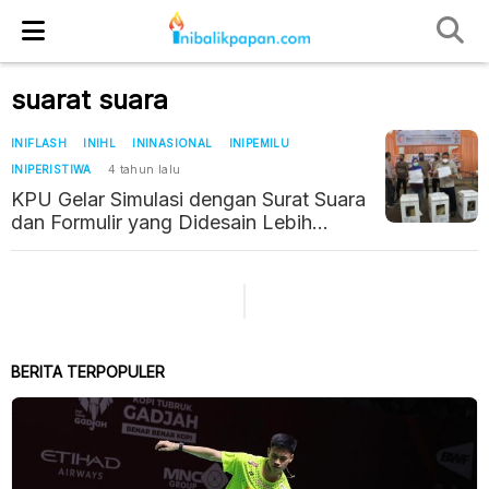
suarat suara
INIFLASH
INIHL
ININASIONAL
INIPEMILU
INIPERISTIWA
4 tahun lalu
KPU Gelar Simulasi dengan Surat Suara
dan Formulir yang Didesain Lebih
Sederhana
BERITA TERPOPULER