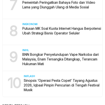
7
Pemeintah Peringatkan Bahaya Foto dan Video
Lama yang Diunggah Ulang di Media Sosial
8
INIEKONOMI
Putusan MK Soal Kuota Internet Hangus Berpotensi
Ubah Strategi Bisnis Operator Seluler
9
INIHL
BNN Bongkar Penyelundupan Vape Narkoba dari
Malaysia, Enam Tersangka Ditangkap, Terancam
Hukuman Mati
10
INIFLASH
Sinopsis ‘Operasi Pesta Copet’ Tayang Agustus
2026, Iqbaal Pimpin Pencurian di Tengah Festival
Musik