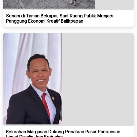
Senam di Taman Bekapai, Saat Ruang Publik Menjadi
Panggung Ekonomi Kreatif Balikpapan
Kelurahan Margasari Dukung Penataan Pasar Pandansari
Lewat Disiplin Jam Berjualan