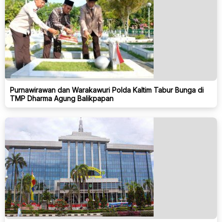
Purnawirawan dan Warakawuri Polda Kaltim Tabur Bunga di
TMP Dharma Agung Balikpapan