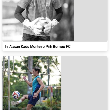
Ini Alasan Kadu Monteiro Pilih Borneo FC