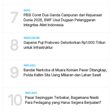
7
INIHL
PBSI Coret Dua Ganda Campuran dari Kejuaraan
Dunia 2026, BWF Usut Dugaan Pelanggaran
Integritas Atlet Indonesia
8
INIEKONOMI
Gapensi Puji Prabowo Gelontorkan Rp1.000 Triliun
untuk Infrastruktur
9
INIFLASH
Bandar Narkoba di Muara Komam Paser Ditangkap,
Polda Kaltim Sita Uang Miliaran dan Lahan Sawit
10
INIFLASH
Pasar Sepinggan Terbakar, Bagaimana Nasib
Para Pedagang yang Harus Segera Berjualan?