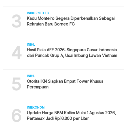
3
INIBORNEO FC
Kadu Monteiro Segera Diperkenalkan Sebagai
Rekrutan Baru Borneo FC
4
INIHL
Hasil Piala AFF 2026: Singapura Gusur Indonesia
dari Puncak Grup A, Usai Imbang Lawan Vietnam
5
INIHL
Otorita IKN Siapkan Empat Tower Khusus
Perempuan
6
INIEKONOMI
Update Harga BBM Kaltim Mulai 1 Agustus 2026,
Pertamax Jadi Rp16.300 per Liter