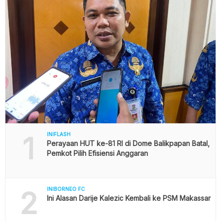
1
INIFLASH
Perayaan HUT ke-81 RI di Dome Balikpapan Batal,
Pemkot Pilih Efisiensi Anggaran
2
INIBORNEO FC
Ini Alasan Darije Kalezic Kembali ke PSM Makassar