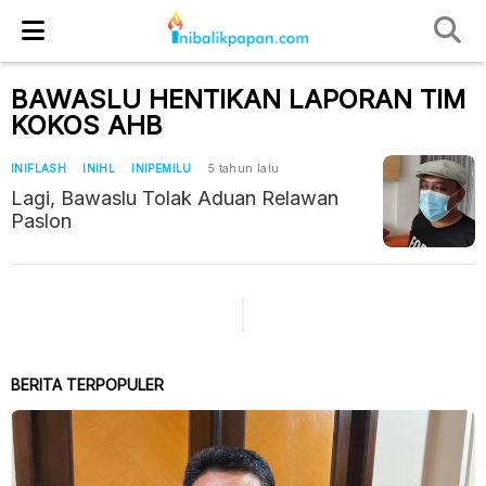
BAWASLU HENTIKAN LAPORAN TIM
KOKOS AHB
INIFLASH
INIHL
INIPEMILU
5 tahun lalu
Lagi, Bawaslu Tolak Aduan Relawan
Paslon
BERITA TERPOPULER