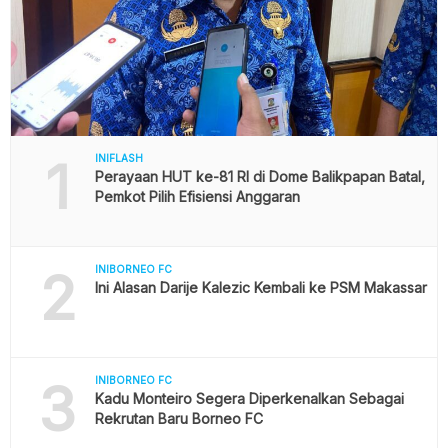
1
INIFLASH
Perayaan HUT ke-81 RI di Dome Balikpapan Batal,
Pemkot Pilih Efisiensi Anggaran
2
INIBORNEO FC
Ini Alasan Darije Kalezic Kembali ke PSM Makassar
3
INIBORNEO FC
Kadu Monteiro Segera Diperkenalkan Sebagai
Rekrutan Baru Borneo FC