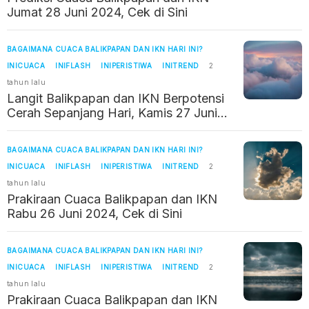
Jumat 28 Juni 2024, Cek di Sini
BAGAIMANA CUACA BALIKPAPAN DAN IKN HARI INI?
INICUACA
INIFLASH
INIPERISTIWA
INITREND
2
tahun lalu
Langit Balikpapan dan IKN Berpotensi
Cerah Sepanjang Hari, Kamis 27 Juni
2024
BAGAIMANA CUACA BALIKPAPAN DAN IKN HARI INI?
INICUACA
INIFLASH
INIPERISTIWA
INITREND
2
tahun lalu
Prakiraan Cuaca Balikpapan dan IKN
Rabu 26 Juni 2024, Cek di Sini
BAGAIMANA CUACA BALIKPAPAN DAN IKN HARI INI?
INICUACA
INIFLASH
INIPERISTIWA
INITREND
2
tahun lalu
Prakiraan Cuaca Balikpapan dan IKN