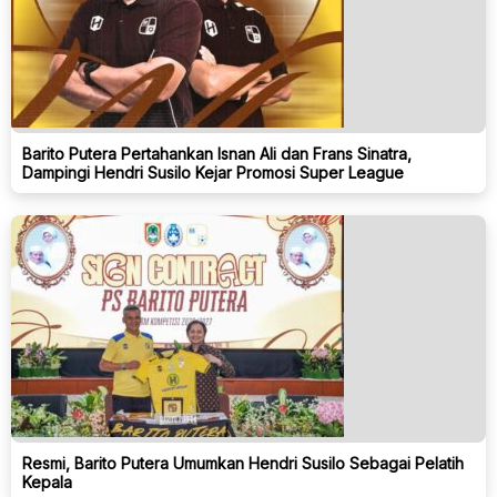
Barito Putera Pertahankan Isnan Ali dan Frans Sinatra,
Dampingi Hendri Susilo Kejar Promosi Super League
Resmi, Barito Putera Umumkan Hendri Susilo Sebagai Pelatih
Kepala