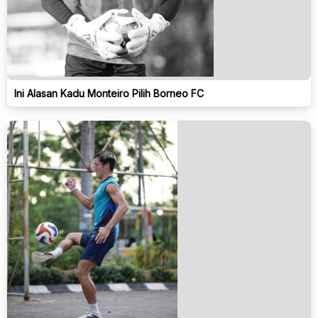
Ini Alasan Kadu Monteiro Pilih Borneo FC