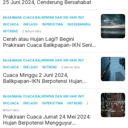
25 Juni 2024, Cenderung Bersahabat
BAGAIMANA CUACA BALIKPAPAN DAN IKN HARI INI?
INICUACA
INIFLASH
INIPERISTIWA
INISERBANEKA
INITREND
2 tahun lalu
Cerah atau Hujan Lagi? Begini
Prakiraan Cuaca Balikpapan-IKN Senin
3 Juni 2024
BAGAIMANA CUACA BALIKPAPAN DAN IKN HARI INI?
INICUACA
INIFLASH
INITREND
2 tahun lalu
Cuaca Minggu 2 Juni 2024,
Balikpapan-IKN Berpotensi Hujan
Sepanjang Hari
BAGAIMANA CUACA BALIKPAPAN DAN IKN HARI INI?
INICUACA
INIFLASH
INIPERISTIWA
INITREND
2
tahun lalu
Prakiraan Cuaca Jumat 24 Mei 2024:
Hujan Berpotensi Mengguyur