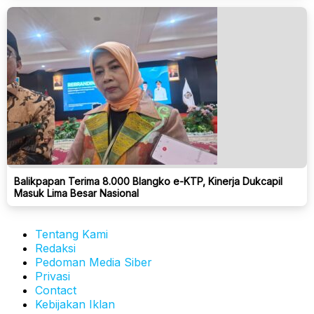
Balikpapan Terima 8.000 Blangko e-KTP, Kinerja Dukcapil
Masuk Lima Besar Nasional
Tentang Kami
Redaksi
Pedoman Media Siber
Privasi
Contact
Kebijakan Iklan