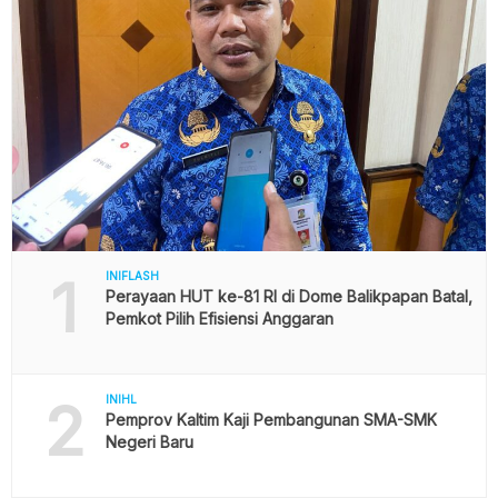
1
INIFLASH
Perayaan HUT ke-81 RI di Dome Balikpapan Batal,
Pemkot Pilih Efisiensi Anggaran
2
INIHL
Pemprov Kaltim Kaji Pembangunan SMA-SMK
Negeri Baru