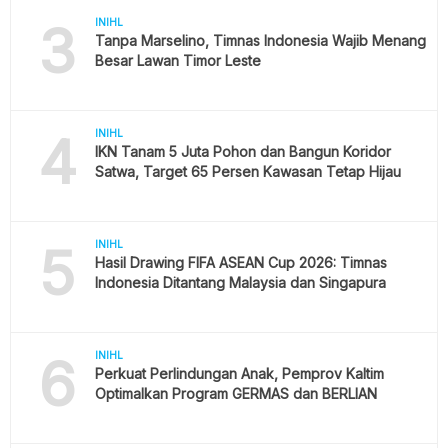
3
INIHL
Tanpa Marselino, Timnas Indonesia Wajib Menang
Besar Lawan Timor Leste
4
INIHL
IKN Tanam 5 Juta Pohon dan Bangun Koridor
Satwa, Target 65 Persen Kawasan Tetap Hijau
5
INIHL
Hasil Drawing FIFA ASEAN Cup 2026: Timnas
Indonesia Ditantang Malaysia dan Singapura
6
INIHL
Perkuat Perlindungan Anak, Pemprov Kaltim
Optimalkan Program GERMAS dan BERLIAN