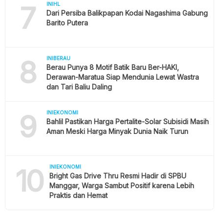
7
INIHL
Dari Persiba Balikpapan Kodai Nagashima Gabung
Barito Putera
8
INIBERAU
Berau Punya 8 Motif Batik Baru Ber-HAKI,
Derawan-Maratua Siap Mendunia Lewat Wastra
dan Tari Baliu Daling
9
INIEKONOMI
Bahlil Pastikan Harga Pertalite-Solar Subisidi Masih
Aman Meski Harga Minyak Dunia Naik Turun
10
INIEKONOMI
Bright Gas Drive Thru Resmi Hadir di SPBU
Manggar, Warga Sambut Positif karena Lebih
Praktis dan Hemat