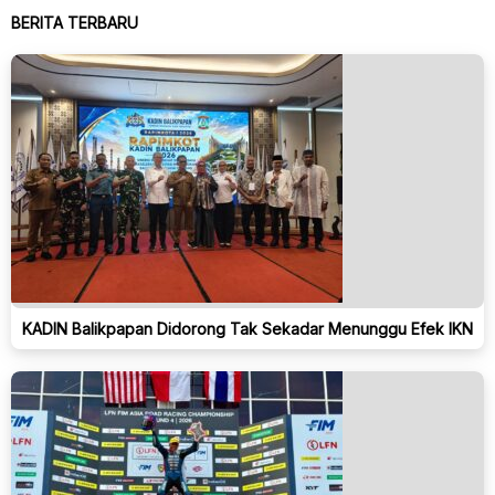
BERITA TERBARU
KADIN Balikpapan Didorong Tak Sekadar Menunggu Efek IKN