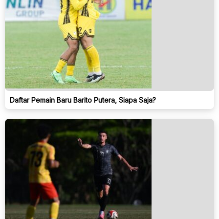
Daftar Pemain Baru Barito Putera, Siapa Saja?