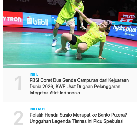
1
INIHL
PBSI Coret Dua Ganda Campuran dari Kejuaraan
Dunia 2026, BWF Usut Dugaan Pelanggaran
Integritas Atlet Indonesia
2
INIFLASH
Pelatih Hendri Susilo Merapat ke Barito Putera?
Unggahan Legenda Timnas Ini Picu Spekulasi