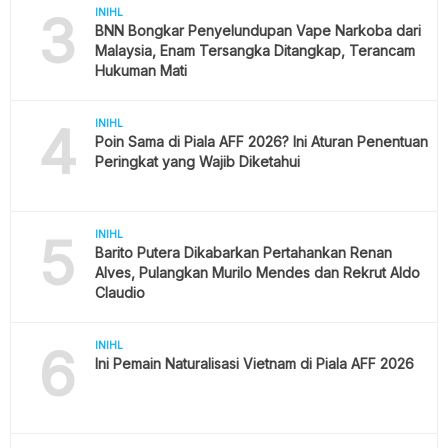
3
INIHL
BNN Bongkar Penyelundupan Vape Narkoba dari
Malaysia, Enam Tersangka Ditangkap, Terancam
Hukuman Mati
4
INIHL
Poin Sama di Piala AFF 2026? Ini Aturan Penentuan
Peringkat yang Wajib Diketahui
5
INIHL
Barito Putera Dikabarkan Pertahankan Renan
Alves, Pulangkan Murilo Mendes dan Rekrut Aldo
Claudio
6
INIHL
Ini Pemain Naturalisasi Vietnam di Piala AFF 2026