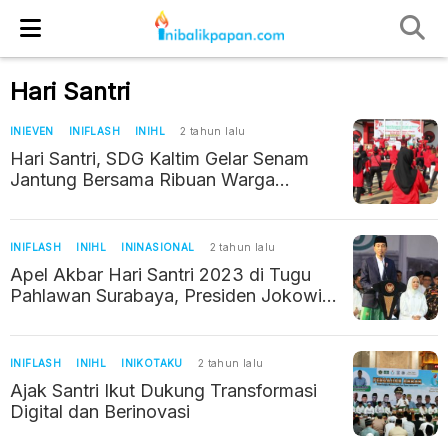
Hari Santri
INIEVEN
INIFLASH
INIHL
2 tahun lalu
Hari Santri, SDG Kaltim Gelar Senam
Jantung Bersama Ribuan Warga
Tenggarong
INIFLASH
INIHL
ININASIONAL
2 tahun lalu
Apel Akbar Hari Santri 2023 di Tugu
Pahlawan Surabaya, Presiden Jokowi :
Santri Pilar Kekuatan Bangsa
INIFLASH
INIHL
INIKOTAKU
2 tahun lalu
Ajak Santri Ikut Dukung Transformasi
Digital dan Berinovasi