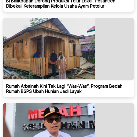
BI Balikpapan Dorong Produksi Telur Lokal, Pesantren
Dibekali Keterampilan Kelola Usaha Ayam Petelur
Rumah Arbainah Kini Tak Lagi “Was-Was”, Program Bedah
Rumah BSPS Ubah Hunian Jadi Layak