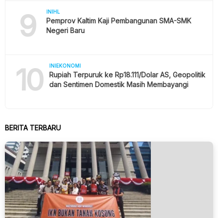
9
INIHL
Pemprov Kaltim Kaji Pembangunan SMA-SMK
Negeri Baru
10
INIEKONOMI
Rupiah Terpuruk ke Rp18.111/Dolar AS, Geopolitik
dan Sentimen Domestik Masih Membayangi
BERITA TERBARU