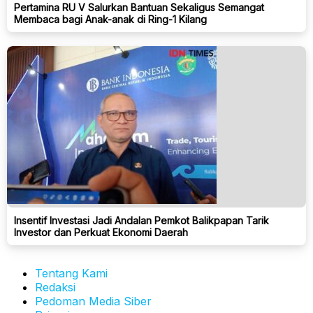
Pertamina RU V Salurkan Bantuan Sekaligus Semangat
Membaca bagi Anak-anak di Ring-1 Kilang
Insentif Investasi Jadi Andalan Pemkot Balikpapan Tarik
Investor dan Perkuat Ekonomi Daerah
Tentang Kami
Redaksi
Pedoman Media Siber