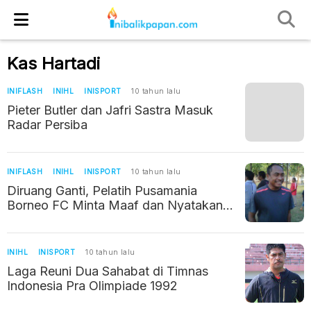
Kas Hartadi
INIFLASH
INIHL
INISPORT
10 tahun lalu
Pieter Butler dan Jafri Sastra Masuk
Radar Persiba
INIFLASH
INIHL
INISPORT
10 tahun lalu
Diruang Ganti, Pelatih Pusamania
Borneo FC Minta Maaf dan Nyatakan
Mundur
INIHL
INISPORT
10 tahun lalu
Laga Reuni Dua Sahabat di Timnas
Indonesia Pra Olimpiade 1992