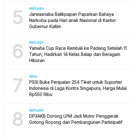
5
INIFLASH
Jarwasnaba Balikpapan Paparkan Bahaya
Narkoba pada Hari anak Nasional di Kantor
Gubernur Kaltim
6
INIFLASH
Yamaha Cup Race Kembali ke Padang Setelah 11
Tahun, Hadirkan 14 Kelas Balap dan Beragam
Hiburan
7
INIHL
PSSI Buka Penjualan 254 Tiket untuk Suporter
Indonesia di Laga Kontra Singapura, Harga Mulai
Rp550 Ribu
8
INIFLASH
DP3AKB Dorong LPM Jadi Motor Penggerak
Gotong Royong dan Pembangunan Partisipatif