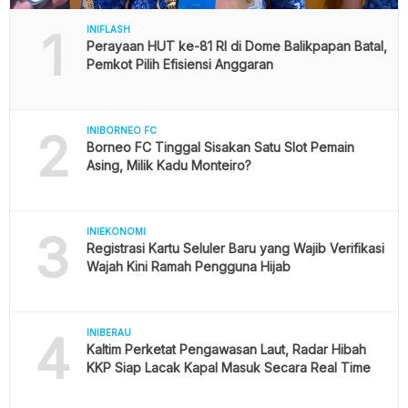
1
INIFLASH
Perayaan HUT ke-81 RI di Dome Balikpapan Batal,
Pemkot Pilih Efisiensi Anggaran
2
INIBORNEO FC
Borneo FC Tinggal Sisakan Satu Slot Pemain
Asing, Milik Kadu Monteiro?
3
INIEKONOMI
Registrasi Kartu Seluler Baru yang Wajib Verifikasi
Wajah Kini Ramah Pengguna Hijab
4
INIBERAU
Kaltim Perketat Pengawasan Laut, Radar Hibah
KKP Siap Lacak Kapal Masuk Secara Real Time